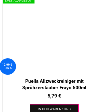
SPEZIALANGEBOT
12,99 €
–55 %
Puella Allzweckreiniger mit
Sprühzerstäuber Frayo 500ml
5,79 €
IN DEN WARENKORB