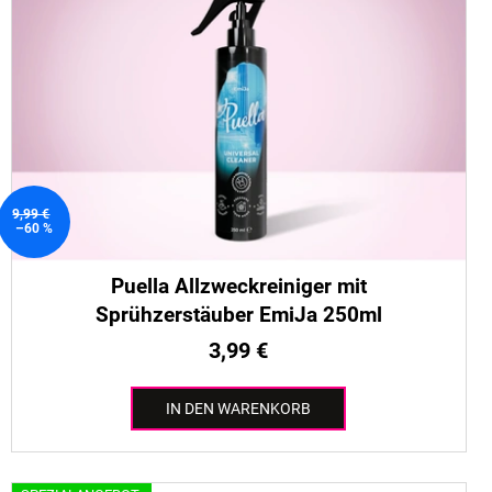
9,99 €
–60 %
Puella Allzweckreiniger mit
Sprühzerstäuber EmiJa 250ml
3,99 €
IN DEN WARENKORB