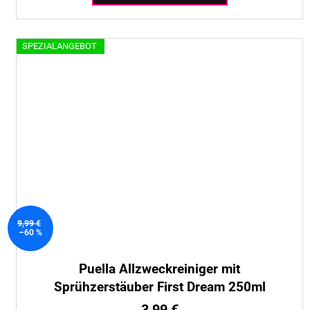
SPEZIALANGEBOT
9,99 €
–60 %
Puella Allzweckreiniger mit
Sprühzerstäuber First Dream 250ml
3,99 €