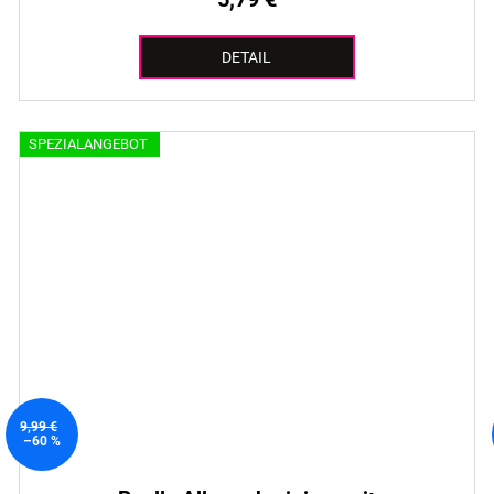
DETAIL
SPEZIALANGEBOT
9,99 €
–60 %