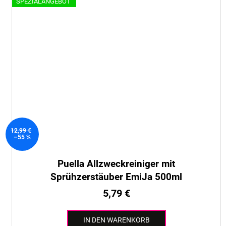
SPEZIALANGEBOT
12,99 €
–55 %
Puella Allzweckreiniger mit
Sprühzerstäuber EmiJa 500ml
5,79 €
IN DEN WARENKORB