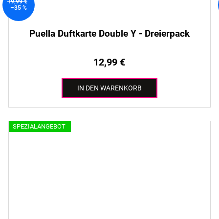
19,99 €
–35 %
Puella Duftkarte Double Y - Dreierpack
12,99 €
IN DEN WARENKORB
SPEZIALANGEBOT