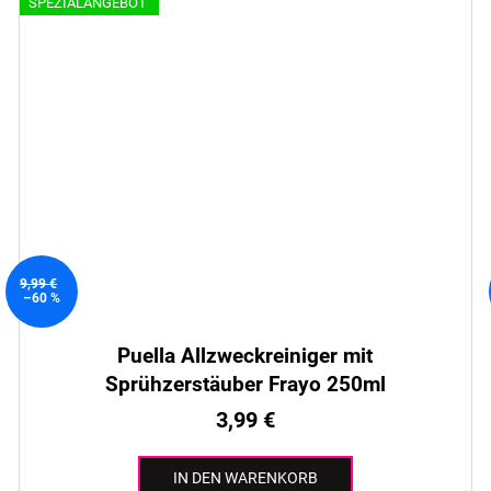
SPEZIALANGEBOT
9,99 €
–60 %
Puella Allzweckreiniger mit
Sprühzerstäuber Frayo 250ml
3,99 €
IN DEN WARENKORB