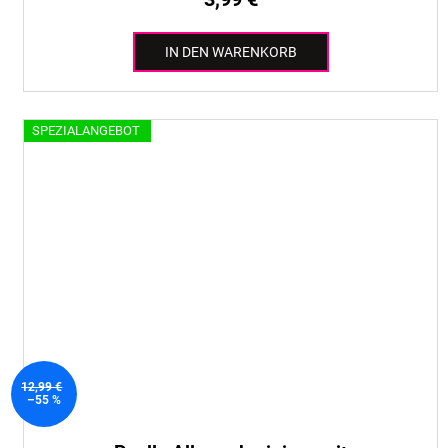
IN DEN WARENKORB
SPEZIALANGEBOT
12,99 €
–55 %