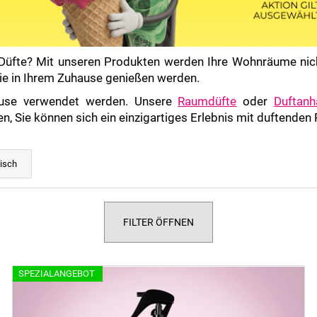
r Düfte? Mit unseren Produkten werden Ihre Wohnräume nic
e Sie in Ihrem Zuhause genießen werden.
Hause verwendet werden. Unsere
Raumdüfte
oder
Duftanh
den, Sie können sich ein einzigartiges Erlebnis mit duftende
isch
FILTER ÖFFNEN
SPEZIALANGEBOT