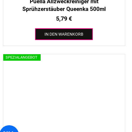
Puella Allzweckreiniger mit
Sprühzerstäuber Queenka 500ml
5,79 €
IN DEN WARENKORB
SPEZIALANGEBOT