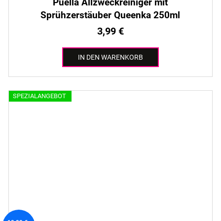
Puella Allzweckreiniger mit
Sprühzerstäuber Queenka 250ml
3,99 €
IN DEN WARENKORB
SPEZIALANGEBOT