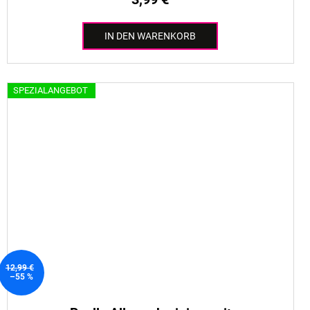
IN DEN WARENKORB
SPEZIALANGEBOT
12,99 €
–55 %