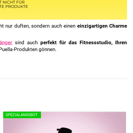
ht nur duften, sondern auch einen
einzigartigen Charme
änger
sind auch
perfekt für das Fitnessstudio, Ihren
n Puella-Produkten gönnen.
SPEZIALANGEBOT