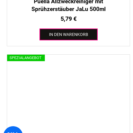
Puella Allzweckreiniger mit
Sprühzerstäuber JaLu 500ml
5,79 €
IN DEN WARENKORB
SPEZIALANGEBOT