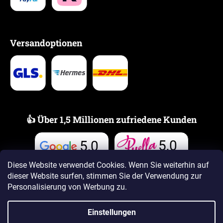
Versandoptionen
👍 Über 1,5 Millionen zufriedene Kunden
5,0
5,0
Bewertungen
Bewertungen
Diese Website verwendet Cookies. Wenn Sie weiterhin auf
dieser Website surfen, stimmen Sie der Verwendung zur
Personalisierung von Werbung zu.
Einstellungen