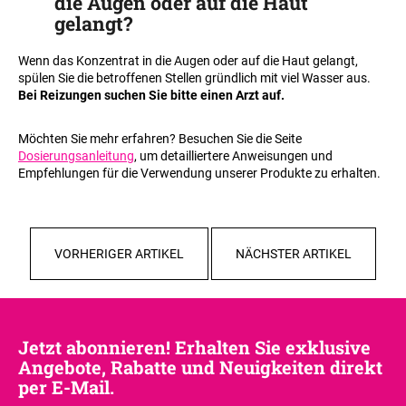
die Augen oder auf die Haut
gelangt
?
Wenn das Konzentrat in die Augen oder auf die Haut gelangt,
spülen Sie die betroffenen Stellen gründlich mit viel Wasser aus.
Bei Reizungen suchen Sie bitte einen Arzt auf.
Möchten Sie mehr erfahren? Besuchen Sie die Seite
Dosierungsanleitung
, um detailliertere Anweisungen und
Empfehlungen für die Verwendung unserer Produkte zu erhalten.
VORHERIGER ARTIKEL
NÄCHSTER ARTIKEL
Jetzt abonnieren! Erhalten Sie exklusive
Angebote, Rabatte und Neuigkeiten direkt
per E-Mail.