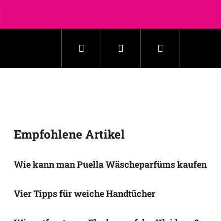
Suchen
Login
Warenkorb
Haushalt
Kosmetik
Zubehör
Neuheit
Empfohlene Artikel
Wie kann man Puella Wäscheparfüms kaufen
Vier Tipps für weiche Handtücher