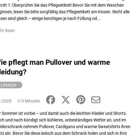
hritt 1: Überprüfen Sie das Pflegeetikett Bevor Sie mit dem Waschen
innen, lesen Sie bitte sorgfältig das Pflegeetikett am Kissen. Nicht alle
sen sind gleich – einige benötigen je nach Füllung od...
hr lesen
ie pflegt man Pullover und warme
leidung?
Lifestyle
9.2025
5 Minuten
r Sommer ist vorbei – und damit auch die leichten Kleider und Shorts.
ch und nach kündigt sich kühleres, unbeständiges Wetter an, und im
eiderschrank nehmen Pullover, Cardigans und warme Sweatshirts ihren
atz ein. Bevor Sie diese jedoch aus dem Schrank holen und sich in ihre