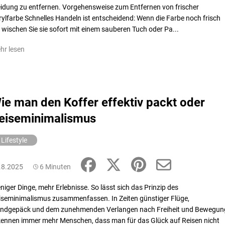
eidung zu entfernen. Vorgehensweise zum Entfernen von frischer
rylfarbe Schnelles Handeln ist entscheidend: Wenn die Farbe noch frisch
t, wischen Sie sie sofort mit einem sauberen Tuch oder Pa...
hr lesen
ie man den Koffer effektiv packt oder
eiseminimalismus
Lifestyle
.8.2025
6 Minuten
niger Dinge, mehr Erlebnisse. So lässt sich das Prinzip des
iseminimalismus zusammenfassen. In Zeiten günstiger Flüge,
ndgepäck und dem zunehmenden Verlangen nach Freiheit und Bewegun
kennen immer mehr Menschen, dass man für das Glück auf Reisen nicht