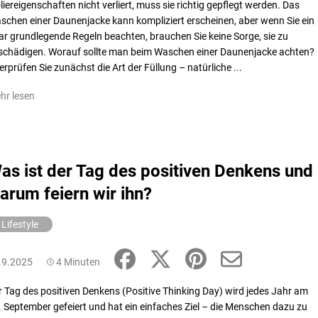
liereigenschaften nicht verliert, muss sie richtig gepflegt werden. Das
schen einer Daunenjacke kann kompliziert erscheinen, aber wenn Sie ein
ar grundlegende Regeln beachten, brauchen Sie keine Sorge, sie zu
schädigen. Worauf sollte man beim Waschen einer Daunenjacke achten?
rprüfen Sie zunächst die Art der Füllung – natürliche ...
hr lesen
as ist der Tag des positiven Denkens und
arum feiern wir ihn?
Lifestyle
.9.2025
4 Minuten
r Tag des positiven Denkens (Positive Thinking Day) wird jedes Jahr am
. September gefeiert und hat ein einfaches Ziel – die Menschen dazu zu