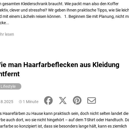
n gesamten Kleiderschrank braucht. Wie packt man also den Koffer
ektiv, clever und stressfrei? Wir geben Ihnen praktische Tipps, wie Sie leic
d mit einem Lächeln reisen können. 1. Beginnen Sie mit Planung, nicht m
cke...
hr lesen
ie man Haarfarbeflecken aus Kleidung
ntfernt
Lifestyle
.8.2025
1 Minute
s Haarefärben zu Hause kann praktisch sein, doch nicht selten landet die
rbe auch dort, wo sie nicht hingehört – auf dem T-Shirt oder Handtuch. D
arfarbe so konzipiert ist, dass sie besonders lange hält, kann es ziemlich