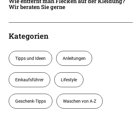
Wie entfernt man Flecken auf der Kleidung?
Wir beraten Sie gerne
Kategorien
Tipps und Ideen
Anleitungen
Einkaufsführer
Lifestyle
Geschenk-Tipps
Waschen von A-Z