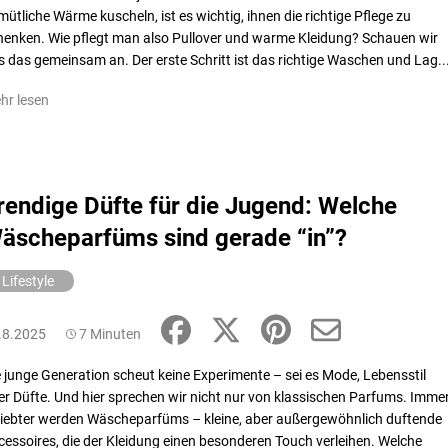
mütliche Wärme kuscheln, ist es wichtig, ihnen die richtige Pflege zu
henken. Wie pflegt man also Pullover und warme Kleidung? Schauen wir
s das gemeinsam an. Der erste Schritt ist das richtige Waschen und Lag..
hr lesen
rendige Düfte für die Jugend: Welche
äscheparfüms sind gerade “in”?
Lifestyle
.8.2025
7 Minuten
e junge Generation scheut keine Experimente – sei es Mode, Lebensstil
er Düfte. Und hier sprechen wir nicht nur von klassischen Parfums. Imme
liebter werden Wäscheparfüms – kleine, aber außergewöhnlich duftende
cessoires, die der Kleidung einen besonderen Touch verleihen. Welche