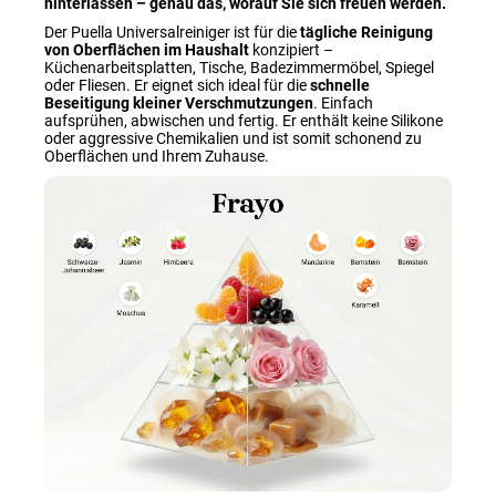
hinterlassen – genau das, worauf Sie sich freuen werden.
Der Puella Universalreiniger ist für die
tägliche Reinigung
von Oberflächen im Haushalt
konzipiert –
Küchenarbeitsplatten, Tische, Badezimmermöbel, Spiegel
oder Fliesen. Er eignet sich ideal für die
schnelle
Beseitigung kleiner Verschmutzungen
. Einfach
aufsprühen, abwischen und fertig. Er enthält keine Silikone
oder aggressive Chemikalien und ist somit schonend zu
Oberflächen und Ihrem Zuhause.