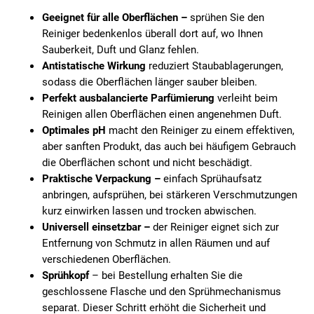
Geeignet für alle Oberflächen –
sprühen Sie den
Reiniger bedenkenlos überall dort auf, wo Ihnen
Sauberkeit, Duft und Glanz fehlen.
Antistatische Wirkung
reduziert Staubablagerungen,
sodass die Oberflächen länger sauber bleiben.
Perfekt ausbalancierte Parfümierung
verleiht beim
Reinigen allen Oberflächen einen angenehmen Duft.
Optimales pH
macht den Reiniger zu einem effektiven,
aber sanften Produkt, das auch bei häufigem Gebrauch
die Oberflächen schont und nicht beschädigt.
Praktische Verpackung –
einfach Sprühaufsatz
anbringen, aufsprühen, bei stärkeren Verschmutzungen
kurz einwirken lassen und trocken abwischen.
Universell einsetzbar –
der Reiniger eignet sich zur
Entfernung von Schmutz in allen Räumen und auf
verschiedenen Oberflächen.
Sprühkopf
– bei Bestellung erhalten Sie die
geschlossene Flasche und den Sprühmechanismus
separat. Dieser Schritt erhöht die Sicherheit und