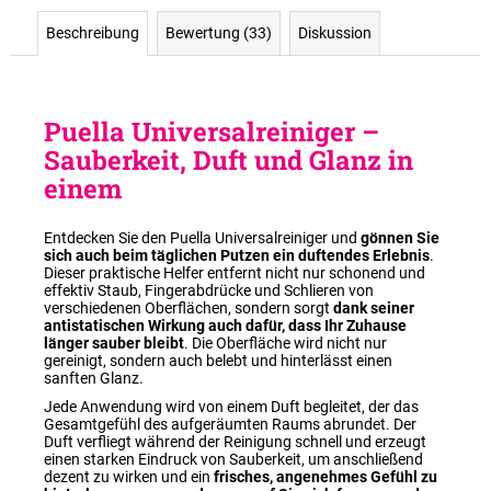
Beschreibung
Bewertung (33)
Diskussion
Puella Universalreiniger –
Sauberkeit, Duft und Glanz in
einem
Entdecken Sie den Puella Universalreiniger und
gönnen Sie
sich auch beim täglichen Putzen ein duftendes Erlebnis
.
Dieser praktische Helfer entfernt nicht nur schonend und
effektiv Staub, Fingerabdrücke und Schlieren von
verschiedenen Oberflächen, sondern sorgt
dank seiner
antistatischen Wirkung auch dafür, dass Ihr Zuhause
länger sauber bleibt
. Die Oberfläche wird nicht nur
gereinigt, sondern auch belebt und hinterlässt einen
sanften Glanz.
Jede Anwendung wird von einem Duft begleitet, der das
Gesamtgefühl des aufgeräumten Raums abrundet. Der
Duft verfliegt während der Reinigung schnell und erzeugt
einen starken Eindruck von Sauberkeit, um anschließend
dezent zu wirken und ein
frisches, angenehmes Gefühl zu