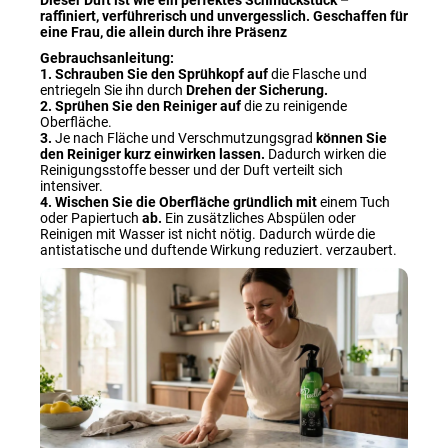
raffiniert, verführerisch und unvergesslich. Geschaffen für
eine Frau, die allein durch ihre Präsenz
Gebrauchsanleitung:
1. Schrauben Sie den Sprühkopf
auf
die Flasche und
entriegeln Sie ihn durch
Drehen der Sicherung.
2. Sprühen Sie den Reiniger
auf
die zu reinigende
Oberfläche.
3.
Je nach Fläche und Verschmutzungsgrad
können Sie
den Reiniger kurz einwirken lassen.
Dadurch wirken die
Reinigungsstoffe besser und der Duft verteilt sich
intensiver.
4.
Wischen Sie die Oberfläche gründlich
mit
einem Tuch
oder Papiertuch
ab
.
Ein zusätzliches Abspülen oder
Reinigen mit Wasser ist nicht nötig. Dadurch würde die
antistatische und duftende Wirkung reduziert. verzaubert.