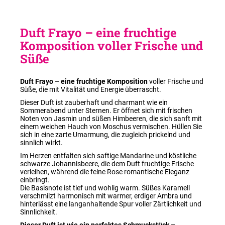
Duft Frayo – eine fruchtige
Komposition
voller Frische und
Süße
Duft Frayo – eine fruchtige Komposition
voller Frische und
Süße, die mit Vitalität und Energie überrascht.
Dieser Duft ist zauberhaft und charmant wie ein
Sommerabend unter Sternen. Er öffnet sich mit frischen
Noten von Jasmin und süßen Himbeeren, die sich sanft mit
einem weichen Hauch von Moschus vermischen. Hüllen Sie
sich in eine zarte Umarmung, die zugleich prickelnd und
sinnlich wirkt.
Im Herzen entfalten sich saftige Mandarine und köstliche
schwarze Johannisbeere, die dem Duft fruchtige Frische
verleihen, während die feine Rose romantische Eleganz
einbringt.
Die Basisnote ist tief und wohlig warm. Süßes Karamell
verschmilzt harmonisch mit warmer, erdiger Ambra und
hinterlässt eine langanhaltende Spur voller Zärtlichkeit und
Sinnlichkeit.
Dieser Duft ist wie ein perfektes Schmuckstück –