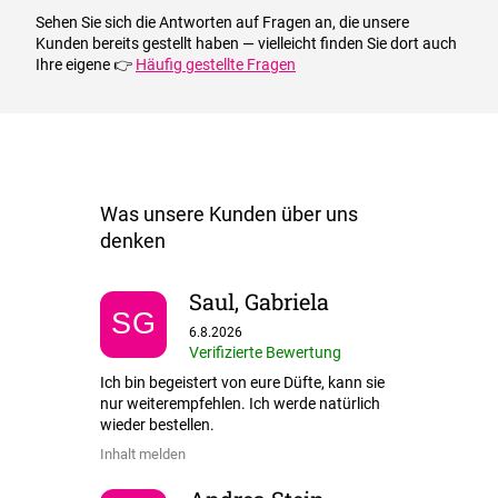
Sehen Sie sich die Antworten auf Fragen an, die unsere
Kunden bereits gestellt haben — vielleicht finden Sie dort auch
Ihre eigene 👉
Häufig gestellte Fragen
Saul, Gabriela
SG
Die Shop-Bewertung beträgt 5 von 5 Sternen.
6.8.2026
Verifizierte Bewertung
Ich bin begeistert von eure Düfte, kann sie
nur weiterempfehlen. Ich werde natürlich
wieder bestellen.
Inhalt melden