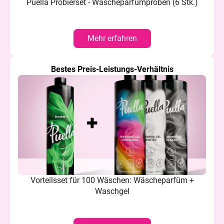
Puella Probierset - Wäscheparfümproben (6 Stk.)
Mehr erfahren
Bestes Preis-Leistungs-Verhältnis
Vorteilsset für 100 Wäschen: Wäscheparfüm +
Waschgel