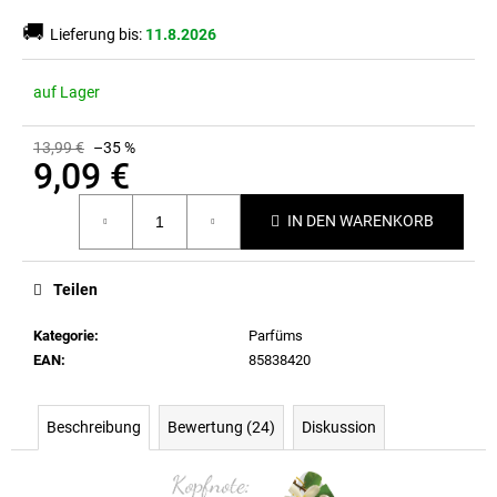
🚚
Lieferung bis:
11.8.2026
auf Lager
13,99 €
–35 %
9,09 €
Verkaufspreis:
IN DEN WARENKORB
Teilen
Kategorie
:
Parfüms
EAN
:
85838420
Beschreibung
Bewertung (24)
Diskussion