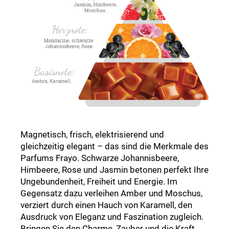
Magnetisch, frisch, elektrisierend und
gleichzeitig elegant – das sind die Merkmale des
Parfums Frayo. Schwarze Johannisbeere,
Himbeere, Rose und Jasmin betonen perfekt Ihre
Ungebundenheit, Freiheit und Energie. Im
Gegensatz dazu verleihen Amber und Moschus,
verziert durch einen Hauch von Karamell, den
Ausdruck von Eleganz und Faszination zugleich.
Bringen Sie den Charme, Zauber und die Kraft