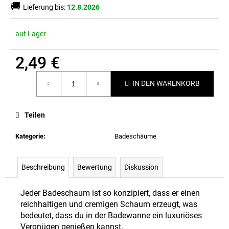
🚚
Lieferung bis:
12.8.2026
auf Lager
2,49 €
Verkaufspreis:
IN DEN WARENKORB
Teilen
Kategorie
:
Badeschäume
Beschreibung
Bewertung
Diskussion
Jeder Badeschaum ist so konzipiert, dass er einen
reichhaltigen und cremigen Schaum erzeugt, was
bedeutet, dass du in der Badewanne ein luxuriöses
Vergnügen genießen kannst.