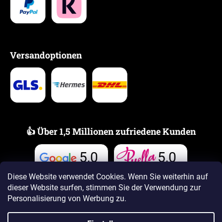
Versandoptionen
👍 Über 1,5 Millionen zufriedene Kunden
5,0
5,0
Bewertungen
Bewertungen
Diese Website verwendet Cookies. Wenn Sie weiterhin auf
dieser Website surfen, stimmen Sie der Verwendung zur
Personalisierung von Werbung zu.