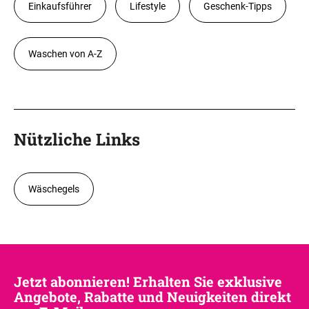
Einkaufsführer
Lifestyle
Geschenk-Tipps
Waschen von A-Z
Nützliche Links
Wäschegels
Jetzt abonnieren! Erhalten Sie exklusive
Angebote, Rabatte und Neuigkeiten direkt