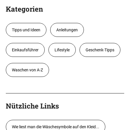
Kategorien
Tipps und Ideen
Anleitungen
Einkaufsführer
Lifestyle
Geschenk-Tipps
Waschen von A-Z
Nützliche Links
Wie liest man die Wäschesymbole auf den Kleid...