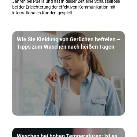
Jahren bei Puella und hat in dieser Zeit eine Schlüsselrolle
bei der Erleichterung der effektiven Kommunikation mit
internationalen Kunden gespielt.
Wie Sie Kleidung von Gerüchen befreien –
Tipps zum Waschen nach heißen Tagen
Waschen bei hohen Temperaturen: Ist es