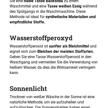
Sie eine
halbe Tasse Backsoda
zu Ihrem
Waschmittel und eine
Tasse weißen Essig
während
des Spülgangs in die Waschmaschine. Diese
Methode ist ideal für
synthetische Materialien und
empfindliche Stoffe.
Wasserstoffperoxyd
Wasserstoffperoxid ist
sanfter als Bleichmittel
und
eignet sich zum
Bleichen der meisten Stoffarten.
Geben Sie eine Tasse Wasserstoffperoxid in den
Waschgang und vermeiden Sie die Verwendung von
heißem Wasser, da dies die Wirksamkeit verringern
kann.
Sonnenlicht
Trocknen von weißer Wäsche in der Sonne ist eine
natürliche Methode, um sie aufzuhellen und
aufzufrischen. Die Sonnenstrahlen haben einen