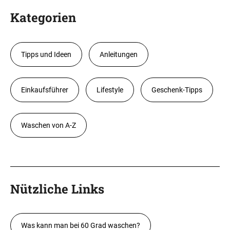
Kategorien
Tipps und Ideen
Anleitungen
Einkaufsführer
Lifestyle
Geschenk-Tipps
Waschen von A-Z
Nützliche Links
Was kann man bei 60 Grad waschen?