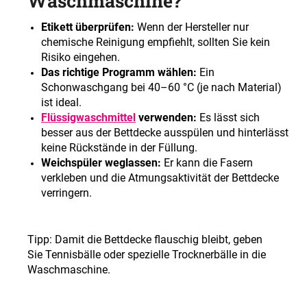
Waschmaschine?
Etikett überprüfen:
Wenn der Hersteller nur
chemische Reinigung empfiehlt, sollten Sie kein
Risiko eingehen.
Das richtige Programm wählen:
Ein
Schonwaschgang bei 40–60 °C (je nach Material)
ist ideal.
Flüssigwaschmittel
verwenden:
Es lässt sich
besser aus der Bettdecke ausspülen und hinterlässt
keine Rückstände in der Füllung.
Weichspüler weglassen:
Er kann die Fasern
verkleben und die Atmungsaktivität der Bettdecke
verringern.
Tipp: Damit die Bettdecke flauschig bleibt, geben
Sie Tennisbälle oder spezielle Trocknerbälle in die
Waschmaschine.