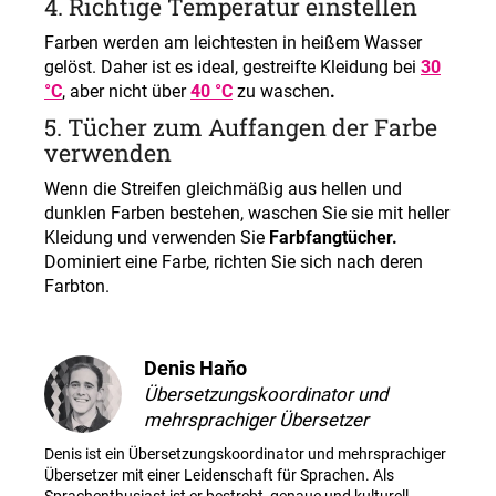
4.
Richtige Temperatur einstellen
Farben werden am leichtesten in heißem Wasser
gelöst. Daher ist es ideal, gestreifte Kleidung bei
30
°C
, aber nicht über
40 °C
zu waschen
.
5.
Tücher zum Auffangen der Farbe
verwenden
Wenn die Streifen gleichmäßig aus hellen und
dunklen Farben bestehen, waschen Sie sie mit heller
Kleidung und verwenden Sie
Farbfangtücher.
Dominiert eine Farbe, richten Sie sich nach deren
Farbton.
Denis Haňo
Übersetzungskoordinator und
mehrsprachiger Übersetzer
Denis ist ein Übersetzungskoordinator und mehrsprachiger
Übersetzer mit einer Leidenschaft für Sprachen. Als