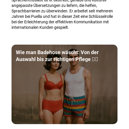
Sprachenthusiast ist er bestrebt, genaue und kulturell
angepasste Übersetzungen zu liefern, die helfen,
Sprachbarrieren zu überwinden. Er arbeitet seit mehreren
Jahren bei Puella und hat in dieser Zeit eine Schlüsselrolle
bei der Erleichterung der effektiven Kommunikation mit
internationalen Kunden gespielt.
Wie man Badehose wäscht: Von der
Auswahl bis zur richtigen Pflege 🏊‍♀️