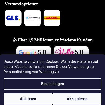
Versandoptionen
👍 Über 1,5 Millionen zufriedene Kunden
5,0
5,0
Bewertungen
Bewertungen
Diese Website verwendet Cookies. Wenn Sie weiterhin auf
dieser Website surfen, stimmen Sie der Verwendung zur
Personalisierung von Werbung zu.
Einstellungen
Erstellt von Shoptet Premium
Ablehnen
Akzeptieren
Copyright 2026
www.PUELLAdufte.de
. Alle Rechte vorbehalten.