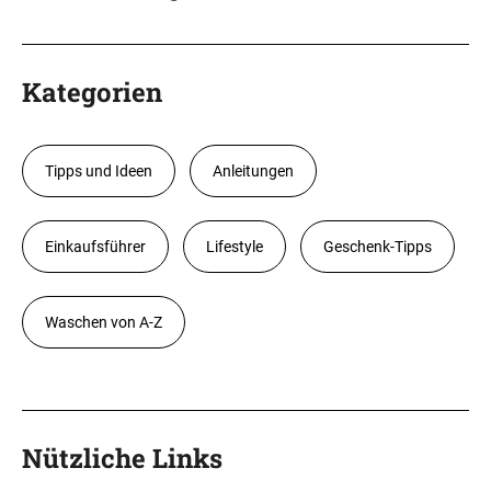
Kategorien
Tipps und Ideen
Anleitungen
Einkaufsführer
Lifestyle
Geschenk-Tipps
Waschen von A-Z
Nützliche Links