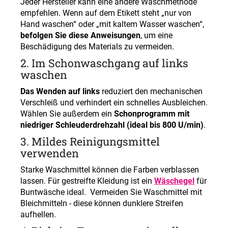
Jeder Hersteller kann eine andere Waschmethode
empfehlen. Wenn auf dem Etikett steht „nur von
Hand waschen“ oder „mit kaltem Wasser waschen“,
befolgen Sie diese Anweisungen
, um eine
Beschädigung des Materials zu vermeiden
.
2.
Im Schonwaschgang auf links
waschen
Das Wenden auf links
reduziert den mechanischen
Verschleiß und verhindert ein schnelles Ausbleichen.
Wählen Sie außerdem ein
Schonprogramm mit
niedriger Schleuderdrehzahl (ideal bis 800 U/min)
.
3.
Mildes Reinigungsmittel
verwenden
Starke Waschmittel können die Farben verblassen
lassen. Für gestreifte Kleidung ist ein
Wäschegel
für
Buntwäsche ideal. Vermeiden Sie Waschmittel mit
Bleichmitteln - diese können dunklere Streifen
aufhellen.