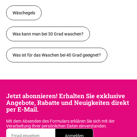
Wäschegels
Was kann man bei 30 Grad waschen?
Was ist für das Waschen bei 40 Grad geeignet?
Jetzt abonnieren! Erhalten Sie exklusive
Angebote, Rabatte und Neuigkeiten direkt
per E-Mail.
Mit dem Absenden des Formulars erklären Sie sich
mit der
Verarbeitung Ihrer persönlichen Daten einverstanden.
Anmelden